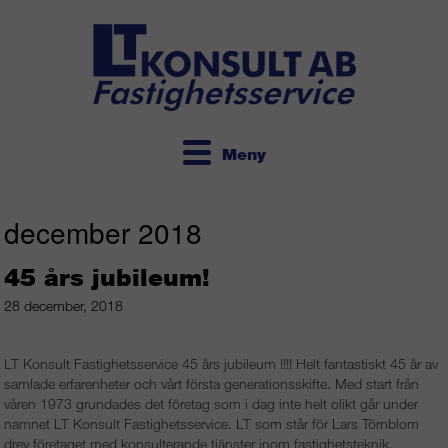
Meny
december 2018
45 års jubileum!
28 december, 2018
LT Konsult Fastighetsservice 45 års jubileum !!!! Helt fantastiskt 45 år av
samlade erfarenheter och vårt första generationsskifte. Med start från
våren 1973 grundades det företag som i dag inte helt olikt går under
namnet LT Konsult Fastighetsservice. LT som står för Lars Törnblom
drev företaget med konsulterande tjänster inom fastighetsteknik,