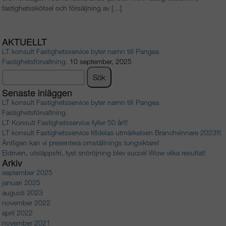
fastighetsskötsel och försäljning av […]
AKTUELLT
LT konsult Fastighetsservice byter namn till Pangea
Fastighetsförvaltning.
10 september, 2025
Sök
efter:
Senaste inläggen
LT konsult Fastighetsservice byter namn till Pangea
Fastighetsförvaltning.
LT Konsult Fastighetsservice fyller 50 år!!!
LT konsult Fastighetsservice tilldelas utmärkelsen Branchvinnare 2023!!!
Äntligen kan vi presentera omställnings tungviktare!
Eldriven, utsläppsfri, tyst snöröjning blev succé! Wow vilka resultat!
Arkiv
september 2025
januari 2025
augusti 2023
november 2022
april 2022
november 2021