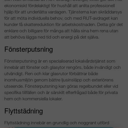
ekonomiskt fördelaktigt för hushåll att anlita professionell
hjälp för att underlätta vardagen. Tjänsterna kan skräddarsys
för att möta individuella behov, och med RUT-avdraget kan
kunder få skattereduktion för arbetskostnaden. Detta gör det
enklare och billigare för många att hålla sina hem rena utan
att behöva lägga ned tid och energi på det själva.
Fönsterputsning
Fönsterputsning är en specialiserad lokalvårdstjänst som
innebär att fönster och glasytor rengörs, både invändigt och
utvändigt. Ren och klar glasrutor förbättrar både
inomhusmiljön genom bättre ljusinsläpp och exteriörens
utseende. Fönsterputsning kan göras regelbundet eller vid
specifika tillfällen och är särskilt efterfrågad både för privata
hem och kommersiella lokaler.
Flyttstädning
Flyttstädning innebär en grundlig och noggrant utförd