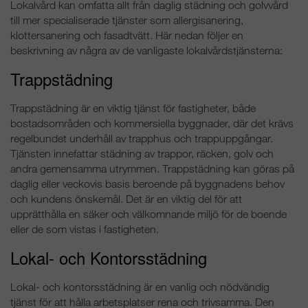
Lokalvård kan omfatta allt från daglig städning och golvvård
till mer specialiserade tjänster som allergisanering,
klottersanering och fasadtvätt. Här nedan följer en
beskrivning av några av de vanligaste lokalvårdstjänsterna:
Trappstädning
Trappstädning är en viktig tjänst för fastigheter, både
bostadsområden och kommersiella byggnader, där det krävs
regelbundet underhåll av trapphus och trappuppgångar.
Tjänsten innefattar städning av trappor, räcken, golv och
andra gemensamma utrymmen. Trappstädning kan göras på
daglig eller veckovis basis beroende på byggnadens behov
och kundens önskemål. Det är en viktig del för att
upprätthålla en säker och välkomnande miljö för de boende
eller de som vistas i fastigheten.
Lokal- och Kontorsstädning
Lokal- och kontorsstädning är en vanlig och nödvändig
tjänst för att hålla arbetsplatser rena och trivsamma. Den