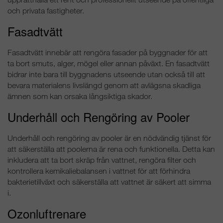
och privata fastigheter.
Fasadtvätt
Fasadtvätt innebär att rengöra fasader på byggnader för att
ta bort smuts, alger, mögel eller annan påväxt. En fasadtvätt
bidrar inte bara till byggnadens utseende utan också till att
bevara materialens livslängd genom att avlägsna skadliga
ämnen som kan orsaka långsiktiga skador.
Underhåll och Rengöring av Pooler
Underhåll och rengöring av pooler är en nödvändig tjänst för
att säkerställa att poolerna är rena och funktionella. Detta kan
inkludera att ta bort skräp från vattnet, rengöra filter och
kontrollera kemikaliebalansen i vattnet för att förhindra
bakterietillväxt och säkerställa att vattnet är säkert att simma
i.
Ozonluftrenare